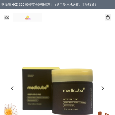
購物滿 HKD 320.00即享免運費優惠！（適用於 本地送貨、本地取貨 )