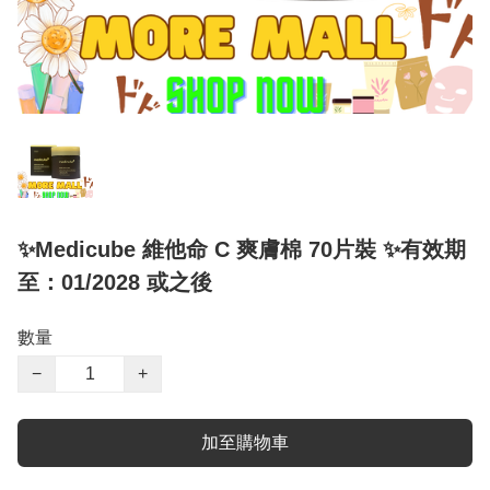
✨Medicube 維他命 C 爽膚棉 70片裝 ✨有效期
至：01/2028 或之後
數量
−
+
加至購物車