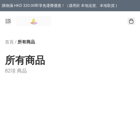
購物滿 HKD 320.00即享免運費優惠！（適用於 本地送貨、本地取貨 )
首頁
/
所有商品
所有商品
82項 商品