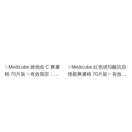
至：04/2027 或之後
01/2028 或之後
✨Medicube 維他命 C 爽膚
✨Medicube 紅色琥珀酸抗痘
棉 70片裝 ✨有效期至：
煥顏爽膚棉 70片裝✨ 有效期
01/2028 或之後
至：10/2026 或之後