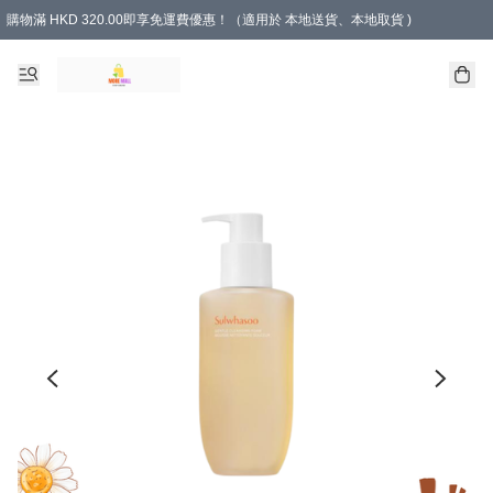
購物滿 HKD 320.00即享免運費優惠！（適用於 本地送貨、本地取貨 )