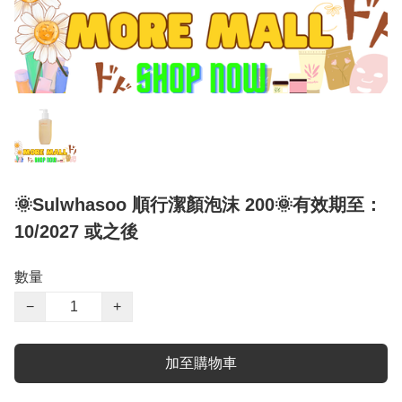
🌞Sulwhasoo 順行潔顏泡沫 200🌞有效期至：
10/2027 或之後
數量
−
+
加至購物車