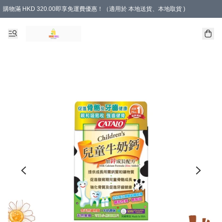
購物滿 HKD 320.00即享免運費優惠！（適用於 本地送貨、本地取貨 )