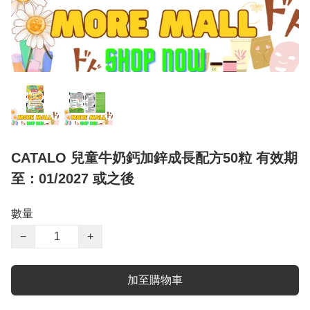
CATALO 兒童牛奶鈣加鋅成長配方50粒 有效期
至：01/2027 或之後
數量
−
+
加至購物車