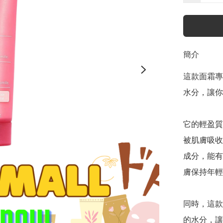
簡介
這款面霜專
水分，讓你
它的輕盈質
被肌膚吸收
成分，能有
膚保持年輕
同時，這款
的水分，讓