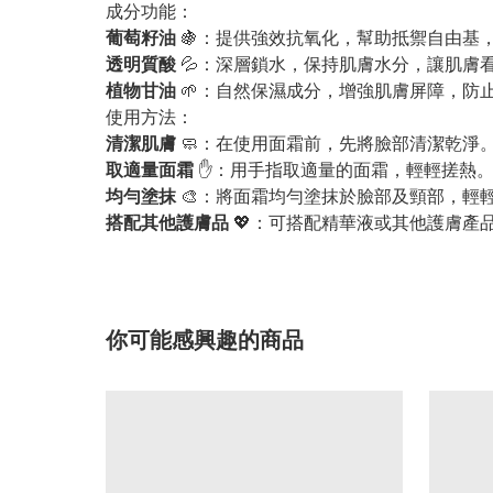
成分功能：
葡萄籽油
🍇：提供強效抗氧化，幫助抵禦自由基
透明質酸
💦：深層鎖水，保持肌膚水分，讓肌膚
植物甘油
🌱：自然保濕成分，增強肌膚屏障，防
使用方法：
清潔肌膚
🧼：在使用面霜前，先將臉部清潔乾淨
取適量面霜
✋：用手指取適量的面霜，輕輕搓熱
均勻塗抹
🎨：將面霜均勻塗抹於臉部及頸部，輕
搭配其他護膚品
💖：可搭配精華液或其他護膚產
你可能感興趣的商品