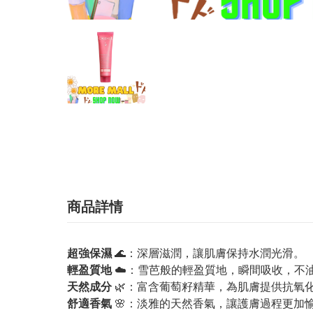
商品詳情
超強保濕
🌊：深層滋潤，讓肌膚保持水潤光滑。
輕盈質地
☁️：雪芭般的輕盈質地，瞬間吸收，不
天然成分
🌿：富含葡萄籽精華，為肌膚提供抗氧
舒適香氣
🌸：淡雅的天然香氣，讓護膚過程更加