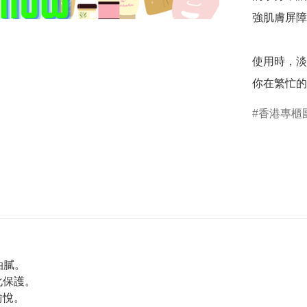
強肌膚屏障
使用時，淡
你在繁忙的
香港專櫃
油膩。
化保護。
愉悅。