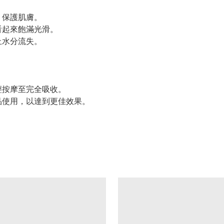
，保護肌膚。
看起來飽滿光滑。
止水分流失。
。
。
輕按摩至完全吸收。
品使用，以達到更佳效果。