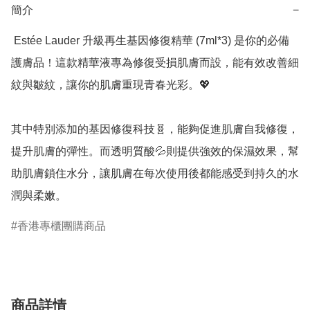
簡介
−
 Estée Lauder 升級再生基因修復精華 (7ml*3) 是你的必備
護膚品！這款精華液專為修復受損肌膚而設，能有效改善細
紋與皺紋，讓你的肌膚重現青春光彩。💖

其中特別添加的基因修復科技🧬，能夠促進肌膚自我修復，
提升肌膚的彈性。而透明質酸💦則提供強效的保濕效果，幫
助肌膚鎖住水分，讓肌膚在每次使用後都能感受到持久的水
潤與柔嫩。
香港專櫃團購商品
商品詳情