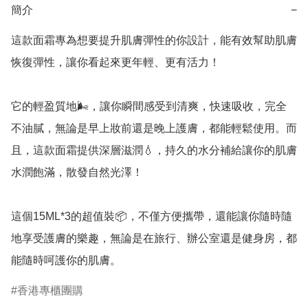
簡介
−
這款面霜專為想要提升肌膚彈性的你設計，能有效幫助肌膚
恢復彈性，讓你看起來更年輕、更有活力！

它的輕盈質地🌬️，讓你瞬間感受到清爽，快速吸收，完全
不油膩，無論是早上妝前還是晚上護膚，都能輕鬆使用。而
且，這款面霜提供深層滋潤💧，持久的水分補給讓你的肌膚
水潤飽滿，散發自然光澤！

這個15ML*3的超值裝📦，不僅方便攜帶，還能讓你隨時隨
地享受護膚的樂趣，無論是在旅行、辦公室還是健身房，都
能隨時呵護你的肌膚。
香港專櫃團購