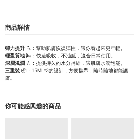
商品詳情
彈力提升
💪：幫助肌膚恢復彈性，讓你看起來更年輕。
輕盈質地
🌬️：快速吸收，不油膩，適合日常使用。
深層滋潤
💧：提供持久的水分補給，讓肌膚水潤飽滿。
三重裝
📦：15ML*3的設計，方便攜帶，隨時隨地都能護
膚。
你可能感興趣的商品