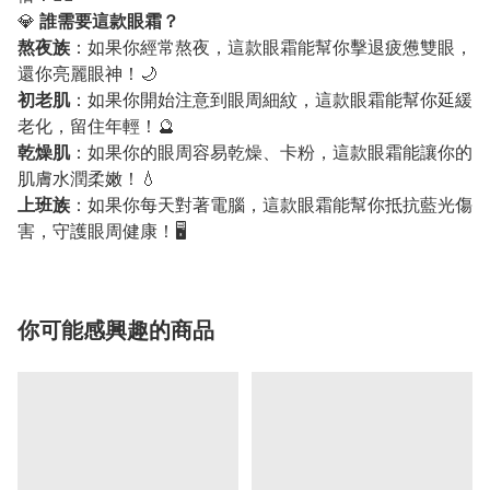
💎
誰需要這款眼霜？
熬夜族
：如果你經常熬夜，這款眼霜能幫你擊退疲憊雙眼，
還你亮麗眼神！🌙
初老肌
：如果你開始注意到眼周細紋，這款眼霜能幫你延緩
老化，留住年輕！🔮
乾燥肌
：如果你的眼周容易乾燥、卡粉，這款眼霜能讓你的
肌膚水潤柔嫩！💧
上班族
：如果你每天對著電腦，這款眼霜能幫你抵抗藍光傷
害，守護眼周健康！🖥
你可能感興趣的商品