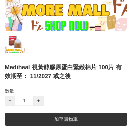
Mediheal 視黃醇膠原蛋白緊緻棉片 100片 有
效期至： 11/2027 或之後
數量
−
+
加至購物車