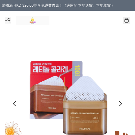
購物滿 HKD 320.00即享免運費優惠！（適用於 本地送貨、本地取貨 )