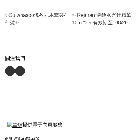
✨Sulwhasoo滋盈肌本套裝4
✨ Rejuran 逆齡水光針精華
件裝✨
10ml*3 ✨有效期至: 08/2026
或之後
關注我們
提供電子商貿服務
商舖
退貨及退款政策