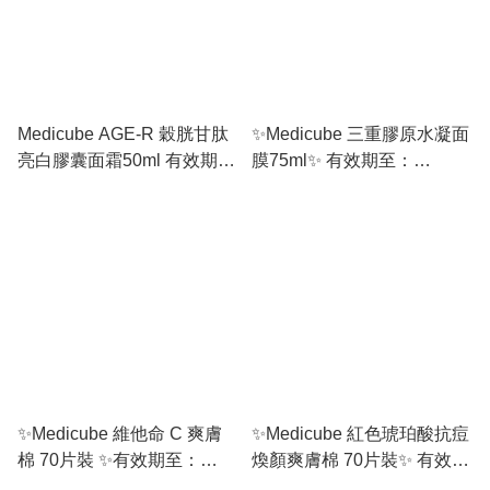
Medicube AGE-R 穀胱甘肽
✨Medicube 三重膠原水凝面
亮白膠囊面霜50ml 有效期
膜75ml✨ 有效期至：
至：04/2027 或之後
01/2028 或之後
✨Medicube 維他命 C 爽膚
✨Medicube 紅色琥珀酸抗痘
棉 70片裝 ✨有效期至：
煥顏爽膚棉 70片裝✨ 有效期
01/2028 或之後
至：10/2026 或之後