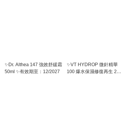
✨Dr. Althea 147 強效舒緩霜
✨VT HYDROP 微針精華
50ml ✨有效期至：12/2027
100 爆水保濕修復再生 2
Step面膜 5片裝 ✨ 有效期
至： 11/2027 或之後