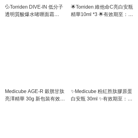
💦Torriden DIVE-IN 低分子
🌟Torriden 維他命C亮白安瓶
透明質酸爆水啫喱面霜
精華10ml *3 🌟有效期至：
100ml💦 有效期至：11/2027
12/2026 或之後
Medicube AGE-R 穀胱甘肽
✨Medicube 粉紅胜肽膠原蛋
亮澤精華 30g 新包裝有效期
白安瓶 30ml ✨有效期至：
至：10/2027 或之後
01/2027 或之後