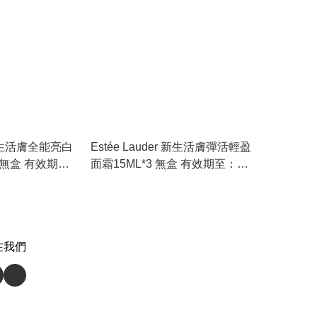
r 新生活膚全能亮白
Estée Lauder 新生活膚彈活輕盈
3 無盒 有效期
面霜15ML*3 無盒 有效期至：
03/2026
注我們