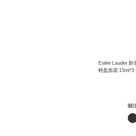
Estée Laude
輕盈面霜 15ml*
至：03/2026
關